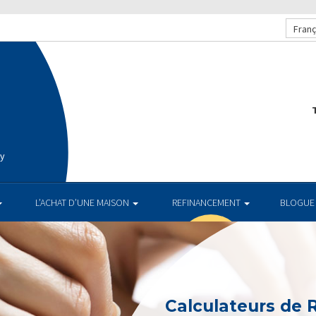
Franç
T
ay
L’ACHAT D’UNE MAISON
REFINANCEMENT
BLOGUE
Calculateurs de