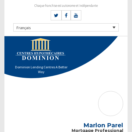
Chaque franchise est autonome et indépendante
Français
Dominion Lending Centres A Better
Way
Marlon Parel
Mortgage Professional