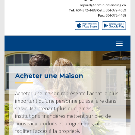
mparel@dominionlending.ca
Tel:
604-372-4488
Cell:
604-377-4069
Fax:
604-372-4468
Acheter une Maison
Acheter une maison représente l’achat le plus
important qu’une personne puisse faire dans
sa vie. Maintenant plus que jamais, les
institutions financières mettent sur pied de
nouveaux produits et programmes, afin de
faciliter l’accès à la propriété.