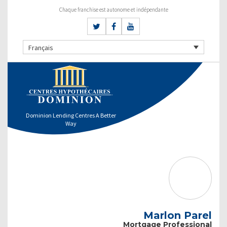
Chaque franchise est autonome et indépendante
Français
Dominion Lending Centres A Better
Way
Marlon Parel
Mortgage Professional